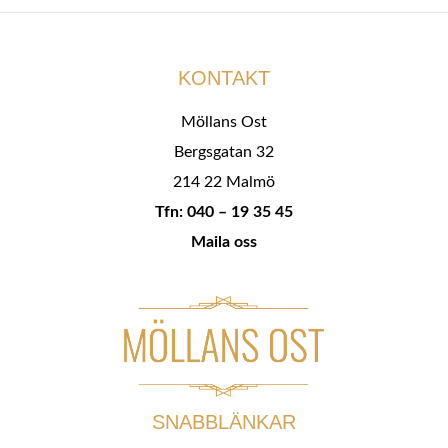
KONTAKT
Möllans Ost
Bergsgatan 32
214 22 Malmö
Tfn: 040 – 19 35 45
Maila oss
SNABBLÄNKAR