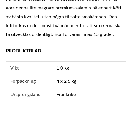
görs denna lite magrare premium-salamin på enbart kött
av bästa kvalitet, utan några tillsatta smakämnen. Den
lufttorkas under minst två månader för att smakerna ska
få utvecklas ordentligt. Bör förvaras i max 15 grader.
PRODUKTBLAD
Vikt
1.0 kg
Förpackning
4 x 2,5 kg
Ursprungsland
Frankrike