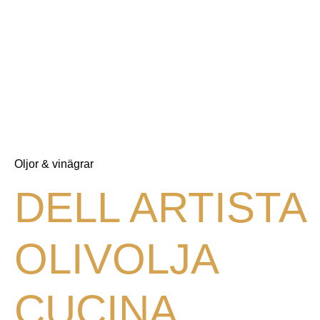
Oljor & vinägrar
DELL ARTISTA
OLIVOLJA
CUCINA