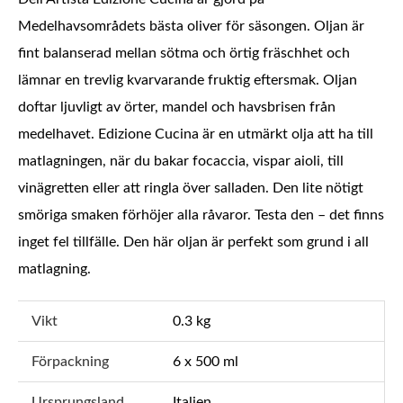
Medelhavsområdets bästa oliver för säsongen. Oljan är
fint balanserad mellan sötma och örtig fräschhet och
lämnar en trevlig kvarvarande fruktig eftersmak. Oljan
doftar ljuvligt av örter, mandel och havsbrisen från
medelhavet. Edizione Cucina är en utmärkt olja att ha till
matlagningen, när du bakar focaccia, vispar aioli, till
vinägretten eller att ringla över salladen. Den lite nötigt
smöriga smaken förhöjer alla råvaror. Testa den – det finns
inget fel tillfälle. Den här oljan är perfekt som grund i all
matlagning.
Vikt
0.3 kg
Förpackning
6 x 500 ml
Ursprungsland
Italien