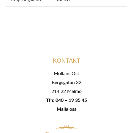
KONTAKT
Möllans Ost
Bergsgatan 32
214 22 Malmö
Tfn: 040 – 19 35 45
Maila oss