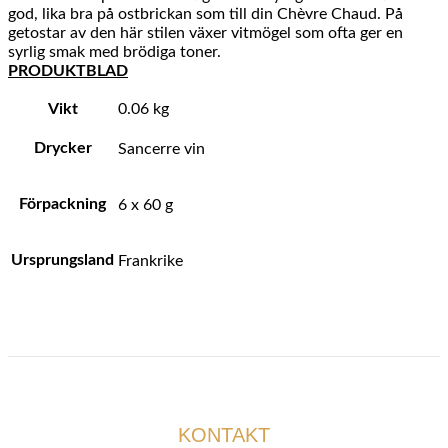
god, lika bra på ostbrickan som till din Chèvre Chaud. På
getostar av den här stilen växer vitmögel som ofta ger en
syrlig smak med brödiga toner.
PRODUKTBLAD
Vikt
0.06 kg
Drycker
Sancerre vin
Förpackning
6 x 60 g
Ursprungsland
Frankrike
KONTAKT