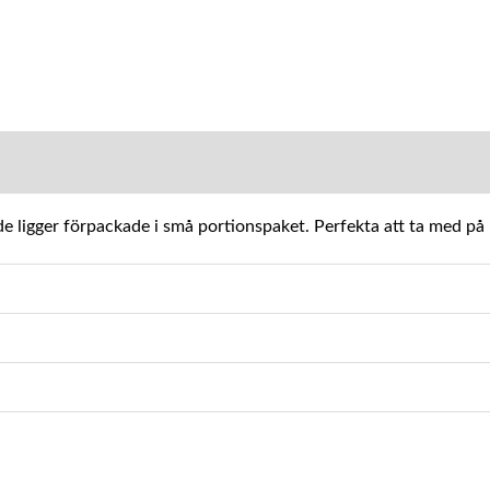
MATION
 de ligger förpackade i små portionspaket. Perfekta att ta med på 