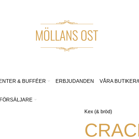
ENTER & BUFFÉER
ERBJUDANDEN
VÅRA BUTIKER
FÖRSÄLJARE
Kex (& bröd)
CRAC