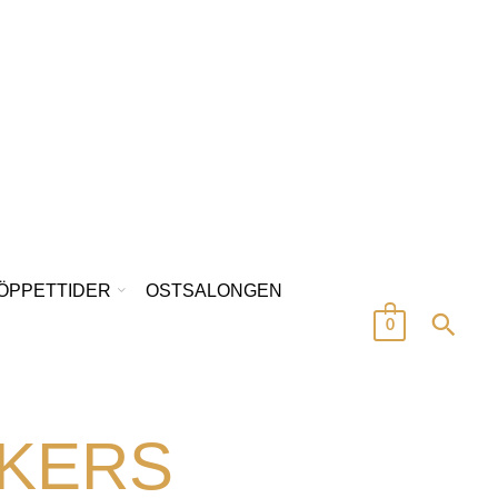
/ÖPPETTIDER
OSTSALONGEN
0
KERS