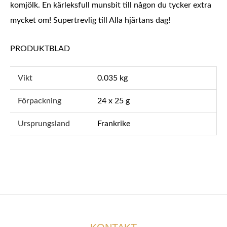
komjölk. En kärleksfull munsbit till någon du tycker extra
mycket om! Supertrevlig till Alla hjärtans dag!
PRODUKTBLAD
Vikt
0.035 kg
Förpackning
24 x 25 g
Ursprungsland
Frankrike