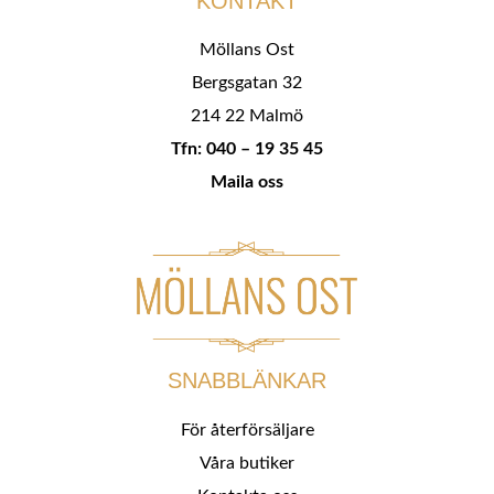
KONTAKT
Möllans Ost
Bergsgatan 32
214 22 Malmö
Tfn: 040 – 19 35 45
Maila oss
SNABBLÄNKAR
För återförsäljare
Våra butiker