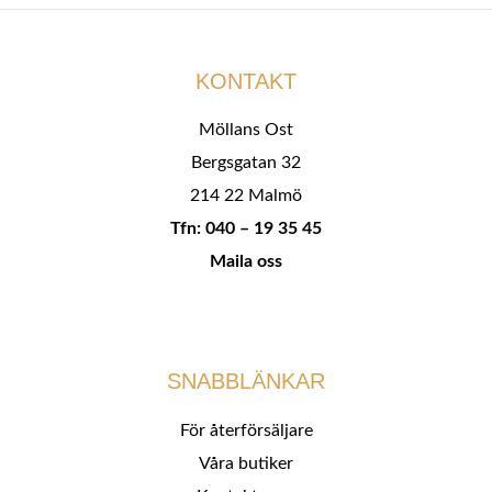
KONTAKT
Möllans Ost
Bergsgatan 32
214 22 Malmö
Tfn: 040 – 19 35 45
Maila oss
SNABBLÄNKAR
För återförsäljare
Våra butiker