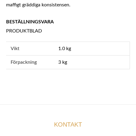
maffigt gräddiga konsistensen.
BESTÄLLNINGSVARA
PRODUKTBLAD
Vikt
1.0 kg
Förpackning
3 kg
KONTAKT