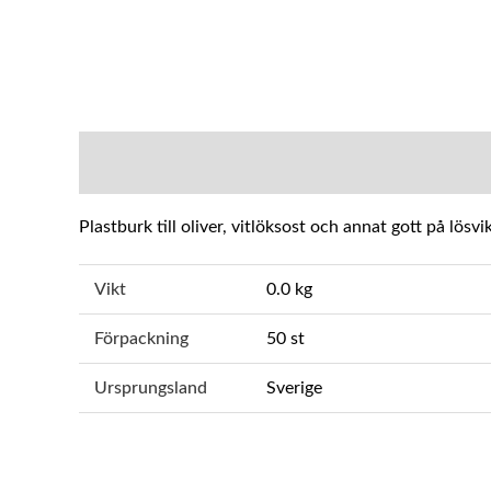
BESKRIVNING
YTTERLIGARE INFOR
Plastburk till oliver, vitlöksost och annat gott på lösv
Vikt
0.0 kg
Förpackning
50 st
Ursprungsland
Sverige