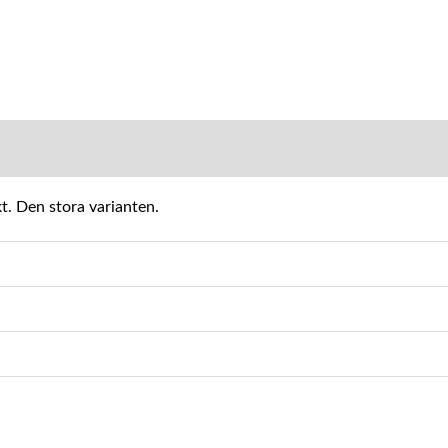
MATION
ikt. Den stora varianten.