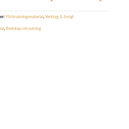
ier:
Förbrukningsmaterial
,
Verktyg & övrigt
ial
,
Redskap/utrustning