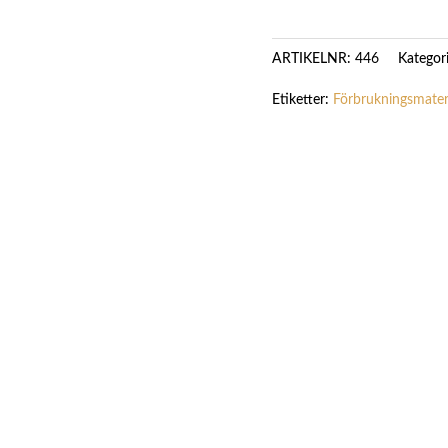
Kategor
ARTIKELNR:
446
Etiketter:
Förbrukningsmater