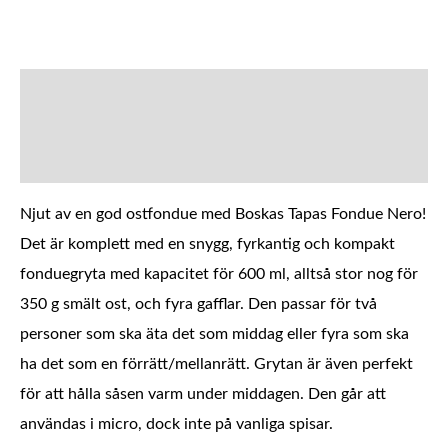
BESKRIVNING
YTTERLIGARE INFORMATION
Njut av en god ostfondue med Boskas
Tapas Fondue Nero!
Det är komplett med en snygg, fyrkantig och kompakt
fonduegryta med kapacitet för 600 ml, alltså stor nog för
350 g smält ost, och fyra gafflar. Den passar för två
personer som ska äta det som middag eller fyra som ska
ha det som en förrätt/mellanrätt. Grytan är även perfekt
för att hålla såsen varm under middagen. Den går att
användas i micro, dock inte på vanliga spisar.