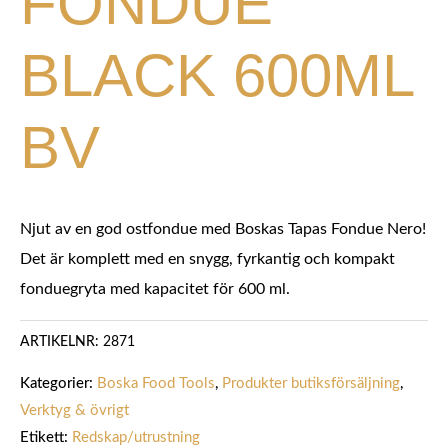
FONDUE
BLACK 600ML
BV
Njut av en god ostfondue med Boskas
Tapas Fondue Nero!
Det är komplett med en snygg, fyrkantig och kompakt
fonduegryta med kapacitet för 600 ml.
ARTIKELNR:
2871
Kategorier:
Boska Food Tools
,
Produkter butiksförsäljning
,
Verktyg & övrigt
Etikett:
Redskap/utrustning