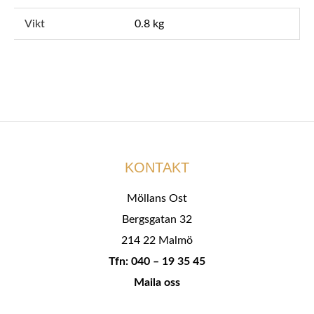
Vikt
0.8 kg
KONTAKT
Möllans Ost
Bergsgatan 32
214 22 Malmö
Tfn: 040 – 19 35 45
Maila oss