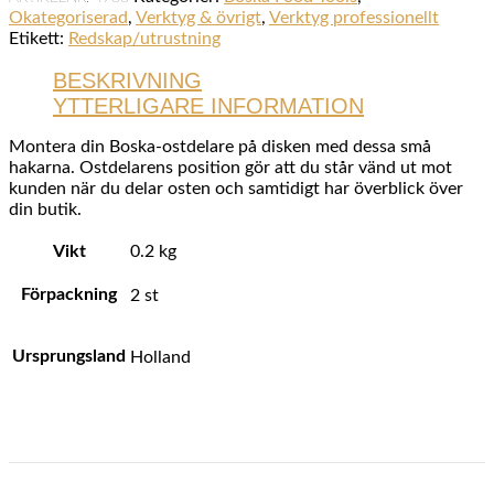
Okategoriserad
,
Verktyg & övrigt
,
Verktyg professionellt
Etikett:
Redskap/utrustning
BESKRIVNING
YTTERLIGARE INFORMATION
Montera din Boska-ostdelare på disken med dessa små
hakarna. Ostdelarens position gör att du står vänd ut mot
kunden när du delar osten och samtidigt har överblick över
din butik.
Vikt
0.2 kg
Förpackning
2 st
Ursprungsland
Holland