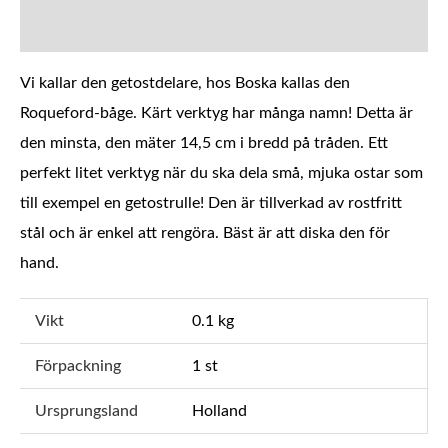
YTTERLIGARE INFORMATION
Vi kallar den getostdelare, hos Boska kallas den
Roqueford-båge. Kärt verktyg har många namn! Detta är
den minsta, den mäter 14,5 cm i bredd på tråden. Ett
perfekt litet verktyg när du ska dela små, mjuka ostar som
till exempel en getostrulle! Den är tillverkad av rostfritt
stål och är enkel att rengöra. Bäst är att diska den för
hand.
Vikt
0.1 kg
Förpackning
1 st
Ursprungsland
Holland