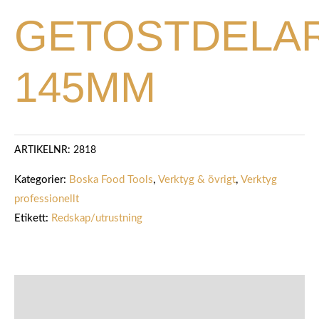
GETOSTDELA
145MM
ARTIKELNR:
2818
Kategorier:
Boska Food Tools
,
Verktyg & övrigt
,
Verktyg
professionellt
Etikett:
Redskap/utrustning
BESKRIVNING