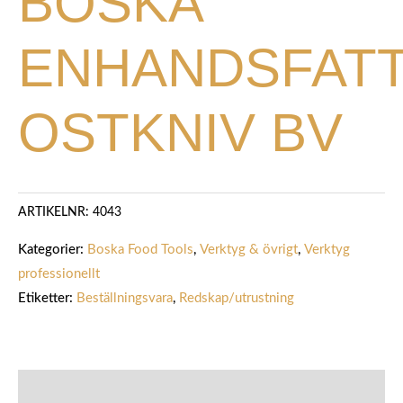
BOSKA
ENHANDSFAT
OSTKNIV BV
ARTIKELNR:
4043
Kategorier:
Boska Food Tools
,
Verktyg & övrigt
,
Verktyg
professionellt
Etiketter:
Beställningsvara
,
Redskap/utrustning
BESKRIVNING