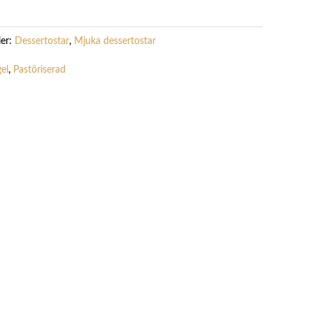
ier:
Dessertostar
,
Mjuka dessertostar
el
,
Pastöriserad