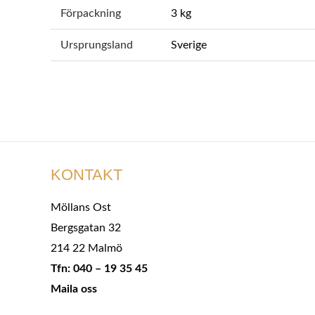
Förpackning
3 kg
Ursprungsland
Sverige
KONTAKT
Möllans Ost
Bergsgatan 32
214 22 Malmö
Tfn: 040 – 19 35 45
Maila oss