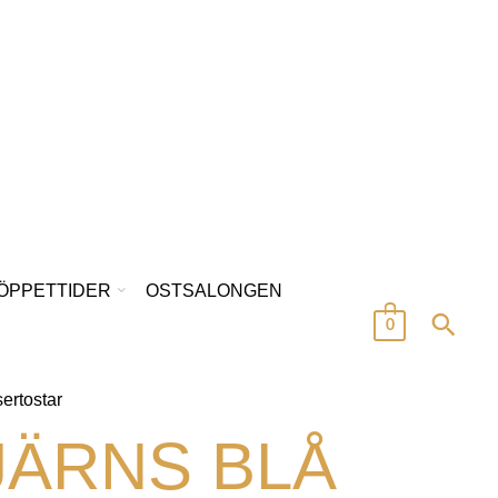
/ÖPPETTIDER
OSTSALONGEN
0
ertostar
JÄRNS BLÅ