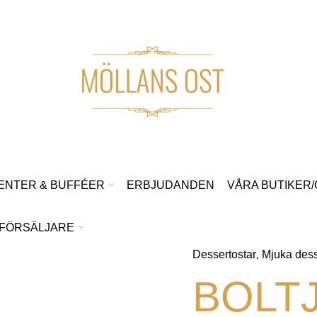
ENTER & BUFFÉER
ERBJUDANDEN
VÅRA BUTIKER
FÖRSÄLJARE
Dessertostar
Mjuka dess
,
BOLT