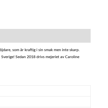
jdare, som är kraftig i sin smak men inte skarp.
i Sverige! Sedan 2018 drivs mejeriet av Caroline