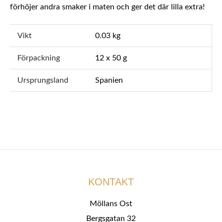
förhöjer andra smaker i maten och ger det där lilla extra!
Vikt
0.03 kg
Förpackning
12 x 50 g
Ursprungsland
Spanien
KONTAKT
Möllans Ost
Bergsgatan 32