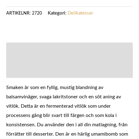
Kategori:
Delikatesser
ARTIKELNR:
2720
BESKRIVNING
YTTERLIGARE INFORMATION
Smaken är som en fyllig, mustig blandning av
balsamvinäger, svaga lakritstoner och en söt aning av
vitlök. Detta är en fermenterad vitlök som under
processens gång blir svart till färgen och som kola i
konsistensen. Du använder den i all din matlagning, från
förrätter till desserter. Den är en härlig umamibomb som