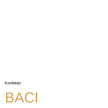
Konfektyr
BACI