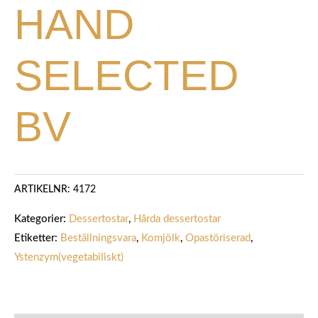
HAND
SELECTED
BV
ARTIKELNR:
4172
Kategorier:
Dessertostar
,
Hårda dessertostar
Etiketter:
Beställningsvara
,
Komjölk
,
Opastöriserad
,
Ystenzym(vegetabiliskt)