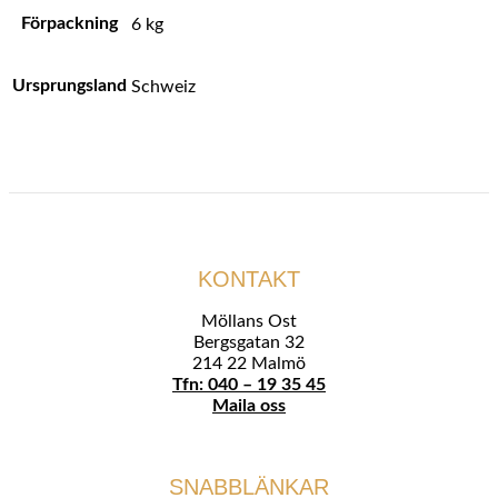
Förpackning
6 kg
Ursprungsland
Schweiz
KONTAKT
Möllans Ost
Bergsgatan 32
214 22 Malmö
Tfn: 040 – 19 35 45
Maila oss
SNABBLÄNKAR