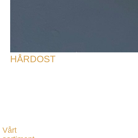
HÅRDOST
Vårt