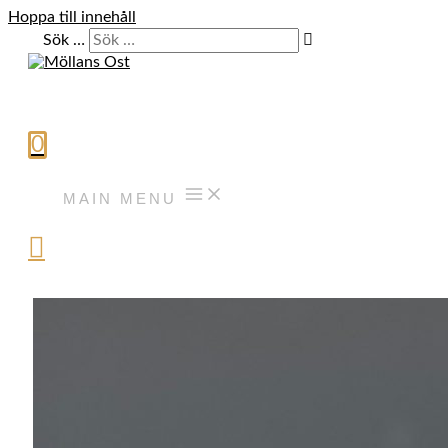
Hoppa till innehåll
Sök …
0
MAIN MENU