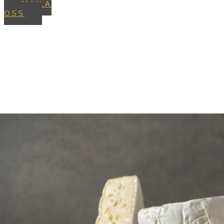
MAILA
OSS