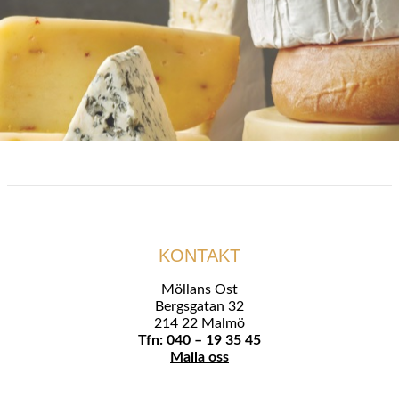
KONTAKT
Möllans Ost
Bergsgatan 32
214 22 Malmö
Tfn: 040 – 19 35 45
Maila oss