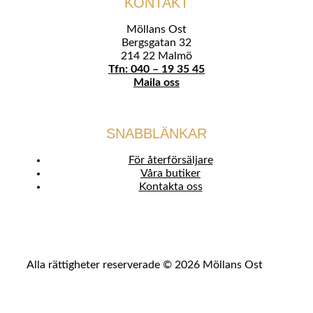
KONTAKT
Möllans Ost
Bergsgatan 32
214 22 Malmö
Tfn: 040 – 19 35 45
Maila oss
SNABBLÄNKAR
För återförsäljare
Våra butiker
Kontakta oss
Alla rättigheter reserverade © 2026 Möllans Ost