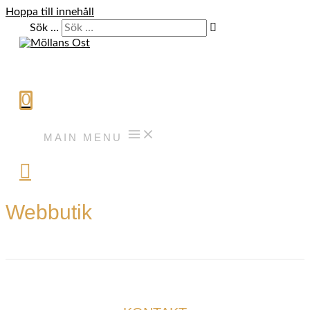
Hoppa till innehåll
Sök …
0
MAIN MENU
Webbutik