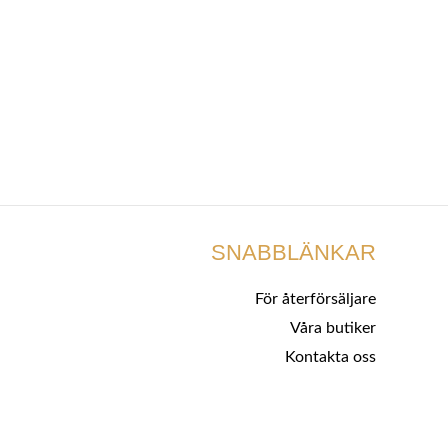
SNABBLÄNKAR
För återförsäljare
Våra butiker
Kontakta oss