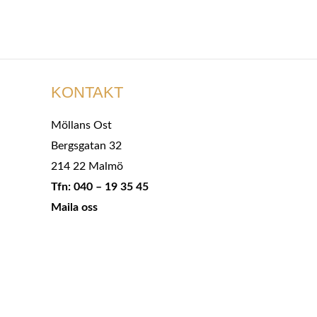
KONTAKT
Möllans Ost
Bergsgatan 32
214 22 Malmö
Tfn: 040 – 19 35 45
Maila oss