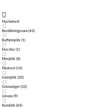
Nyckelord
Beställningsvara
(43)
Buffelmjölk
(1)
Eko/bio
(1)
Fårmjölk
(8)
Färskost
(16)
Getmjölk
(30)
Grönmögel
(10)
Julvara
(9)
Komjölk
(64)