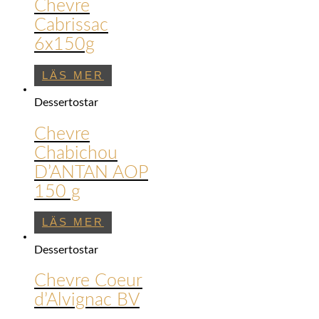
Chevre
Cabrissac
6x150g
LÄS MER
Dessertostar
Chevre
Chabichou
D’ANTAN AOP
150 g
LÄS MER
Dessertostar
Chevre Coeur
d’Alvignac BV