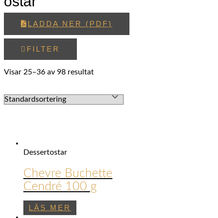
ostar
LADDA NER (PDF)
FILTER
Visar 25–36 av 98 resultat
Dessertostar
Chevre Buchette
Cendré 100 g
LÄS MER