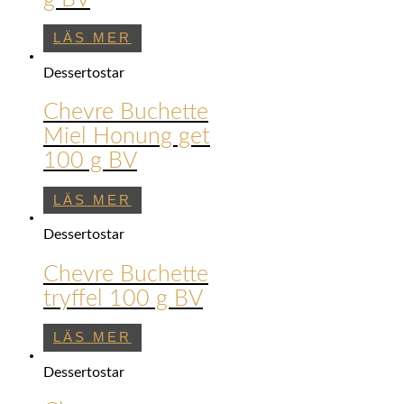
LÄS MER
Dessertostar
Chevre Buchette
Miel Honung get
100 g BV
LÄS MER
Dessertostar
Chevre Buchette
tryffel 100 g BV
LÄS MER
Dessertostar