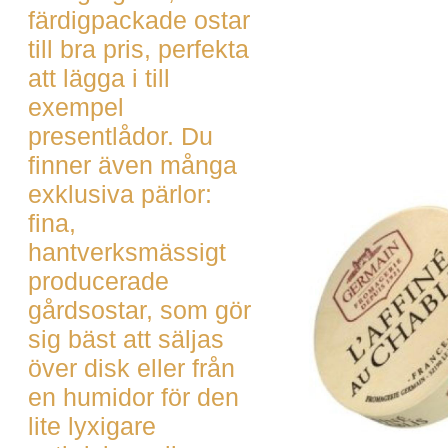
färdigpackade ostar
till bra pris, perfekta
att lägga i till
exempel
presentlådor. Du
finner även många
exklusiva pärlor:
fina,
hantverksmässigt
producerade
gårdsostar, som gör
sig bäst att säljas
över disk eller från
en humidor för den
lite lyxigare