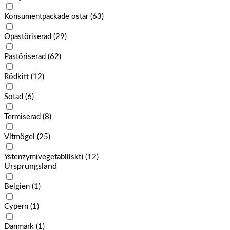
Konsumentpackade ostar
(63)
Opastöriserad
(29)
Pastöriserad
(62)
Rödkitt
(12)
Sotad
(6)
Termiserad
(8)
Vitmögel
(25)
Ystenzym(vegetabiliskt)
(12)
Ursprungsland
Belgien
(1)
Cypern
(1)
Danmark
(1)