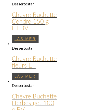
Dessertostar
Chevre Buchette
Cendré 150 g
ET BV
LÄS MER
Dessertostar
Chevre Buchette
fleurs ET
LÄS MER
Dessertostar
Chevre Buchette
Herbes get 100
g BV