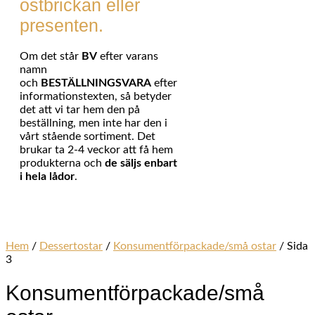
ostbrickan eller
presenten.
Om det står
BV
efter varans
namn
och
BESTÄLLNINGSVARA
efter
informationstexten, så betyder
det att vi tar hem den på
beställning, men inte har den i
vårt stående sortiment. Det
brukar ta 2-4 veckor att få hem
produkterna och
de säljs enbart
i hela lådor
.
Hem
/
Dessertostar
/
Konsumentförpackade/små ostar
/ Sida
3
Konsumentförpackade/små