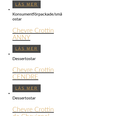
LÄS MER
Konsumentförpackade/små
ostar
Chevre Crottin
ANNY
LÄS MER
Dessertostar
Chevre Crottin
CENDRE
LÄS MER
Dessertostar
Chevre Crottin