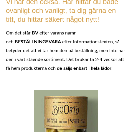
Vi har den också. Här hittar du både
ovanligt och vanligt, ta dig gärna en
titt, du hittar säkert något nytt!
Om det står
BV
efter varans namn
och
BESTÄLLNINGSVARA
efter informationstexten, så
betyder det att vi tar hem den på beställning, men inte har
den i vårt stående sortiment. Det brukar ta 2-4 veckor att
få hem produkterna och
de säljs enbart i hela lådor
.