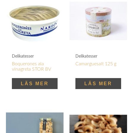
Delikatesser
Delikatesser
Boquerones ala
Camarguesalt 125 g
vinagreta STOR BV
LÄS MER
LÄS MER