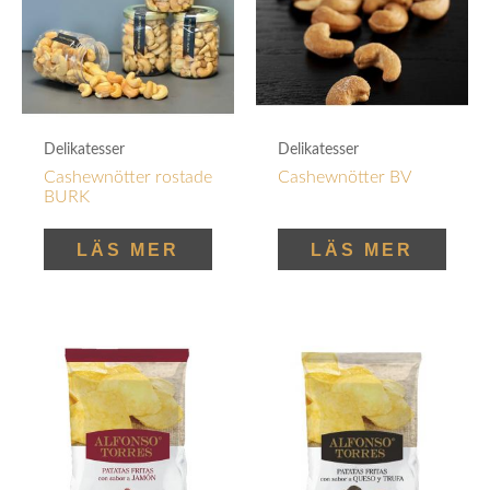
Delikatesser
Delikatesser
Cashewnötter rostade
Cashewnötter BV
BURK
LÄS MER
LÄS MER