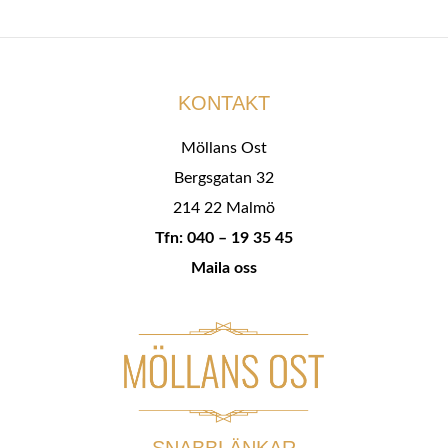
KONTAKT
Möllans Ost
Bergsgatan 32
214 22 Malmö
Tfn: 040 – 19 35 45
Maila oss
SNABBLÄNKAR