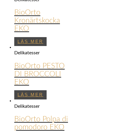
BioOrto
Kronärtskocka
EKO
LÄS MER
Delikatesser
BioOrto PESTO
DI BROCCOLI
EKO
LÄS MER
Delikatesser
BioOrto Polpa di
pomodoro EKO