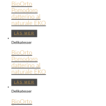
BioOrto
Pomodoro
datterino al
naturale EKO
LÄS MER
Delikatesser
BioOrto
Pomodoro
datterino al
naturale EKO
LÄS MER
Delikatesser
BioOrto