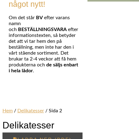
något nytt!
Om det står
BV
efter varans
namn
och
BESTÄLLNINGSVARA
efter
informationstexten, så betyder
det att vi tar hem den på
beställning, men inte har den i
vårt stående sortiment. Det
brukar ta 2-4 veckor att få hem
produkterna och
de säljs enbart
i hela lådor
.
Hem
/
Delikatesser
/ Sida 2
Delikatesser