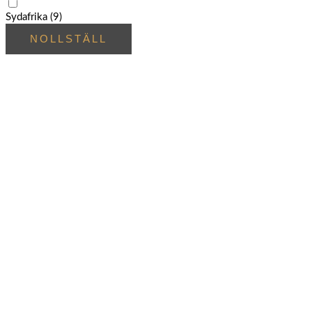
Sydafrika
(9)
NOLLSTÄLL