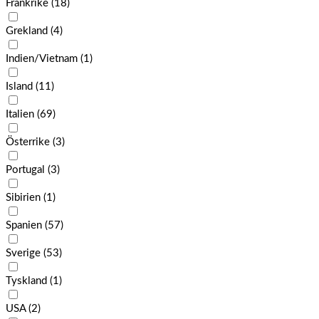
Frankrike
(18)
Grekland
(4)
Indien/Vietnam
(1)
Island
(11)
Italien
(69)
Österrike
(3)
Portugal
(3)
Sibirien
(1)
Spanien
(57)
Sverige
(53)
Tyskland
(1)
USA
(2)