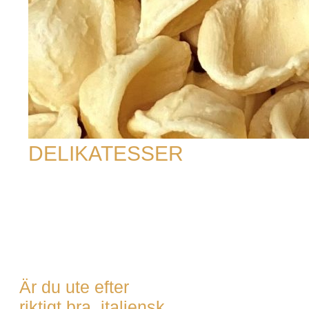
DELIKATESSER
Är du ute efter
riktigt bra, italiensk