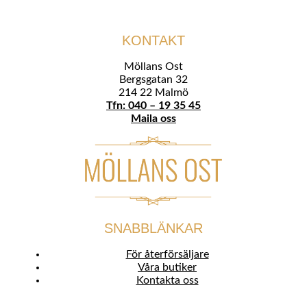
KONTAKT
Möllans Ost
Bergsgatan 32
214 22 Malmö
Tfn: 040 – 19 35 45
Maila oss
SNABBLÄNKAR
För återförsäljare
Våra butiker
Kontakta oss