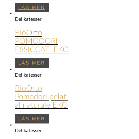
LÄS MER
Delikatesser
BioOrto
POMODORI
ESSICCATI EKO
LÄS MER
Delikatesser
BioOrto
Pomodori pelati
al naturale EKO
LÄS MER
Delikatesser